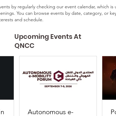
nts by regularly checking our event calendar, which is
penings. You can browse events by date, category, or ke
nterests and schedule.
Upcoming Events At
QNCC
in
Autonomous e-
P