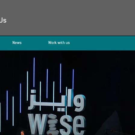
Us
News
Work with us