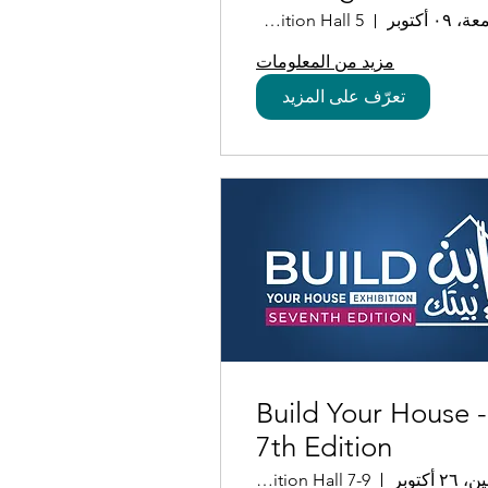
Between Middle
 ٠٩ أكتوبر
Exhibition Hall 5
East Tour
مزيد من المعلومات
تعرّف على المزيد
Build Your House -
7th Edition
 ٢٦ أكتوبر
Exhibition Hall 7-9