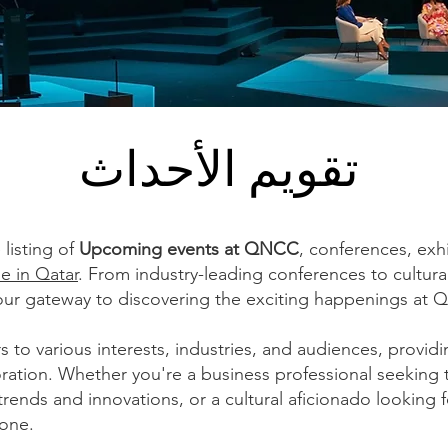
تقويم الأحداث
 listing of
Upcoming events at QNCC
, conferences, exh
e in Qatar
. From industry-leading conferences to cultura
your gateway to discovering the exciting happenings at
s to various interests, industries, and audiences, providi
ation. Whether you're a business professional seeking the
rends and innovations, or a cultural aficionado looking 
yone.