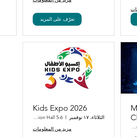
ات
تعرّف على المزيد
Kids Expo 2026
M
C
الثلاثاء، ١٧ نوفمبر
Exhibition Hall 5-6
L
Al Mayassa Theatre
مزيد من المعلومات