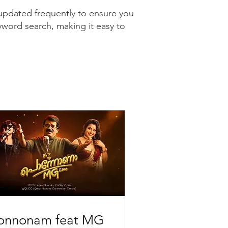
 updated frequently to ensure you
yword search, making it easy to
onnonam feat MG