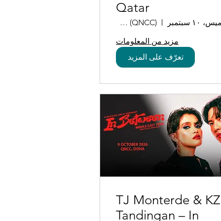
Qatar
، ١٠ سبتمبر
Qatar National Convention Centre (QNCC)
مزيد من المعلومات
تعرّف على المزيد
TJ Monterde & KZ
Tandingan – In