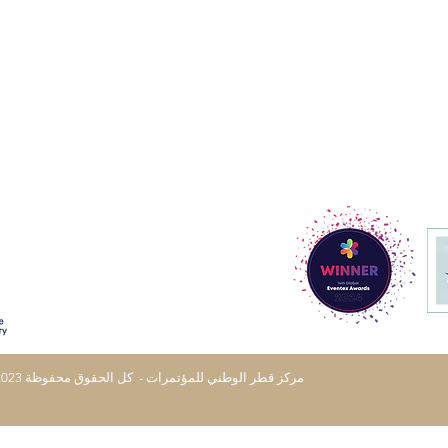
© 2023 مركز قطر الوطني للمؤتمرات - كل الحقوق محفوظة