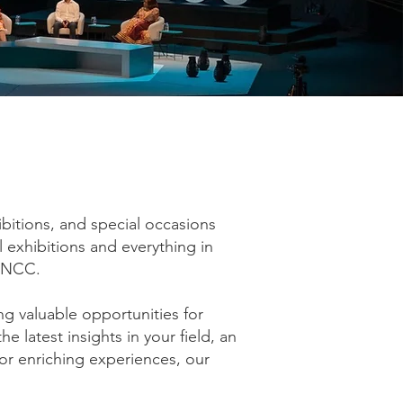
ibitions, and special occasions
l exhibitions and everything in
 QNCC.
ng valuable opportunities for
 latest insights in your field, an
for enriching experiences, our